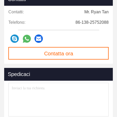
Contatti:
Mr. Ryan Tan
Telefono:
86-138-25752088
Contatta ora
Spedicaci