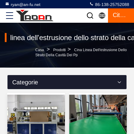
ryan@an-fu.net
86-138-25752088
Citazione
linea dell'estrusione dello strato della c
>
>
Casa.
Prodotti
Cina Linea Dell'estrusione Dello
Strato Della Cavità Dei Pp
Categorie