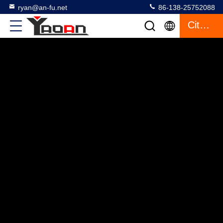
ryan@an-fu.net
86-138-25752088
Citazione