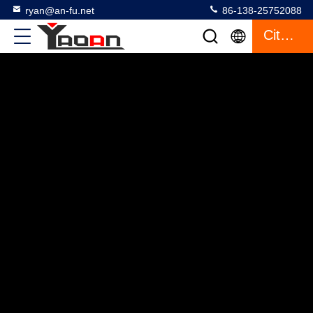
ryan@an-fu.net
86-138-25752088
Citazione