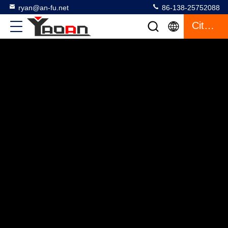
ryan@an-fu.net
86-138-25752088
Citazione