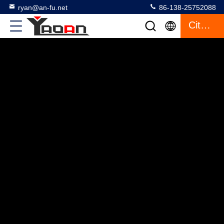
ryan@an-fu.net
86-138-25752088
Citazione