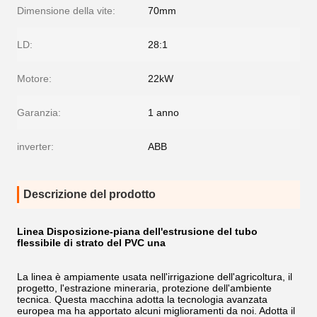
Dimensione della vite:
70mm
LD:
28:1
Motore:
22kW
Garanzia:
1 anno
inverter:
ABB
Descrizione del prodotto
Linea Disposizione-piana dell'estrusione del tubo
flessibile di strato del PVC una
La linea è ampiamente usata nell'irrigazione dell'agricoltura, il
progetto, l'estrazione mineraria, protezione dell'ambiente
tecnica. Questa macchina adotta la tecnologia avanzata
europea ma ha apportato alcuni miglioramenti da noi. Adotta il