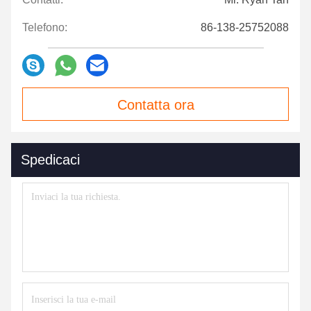
Telefono:
86-138-25752088
Contatta ora
Spedicaci