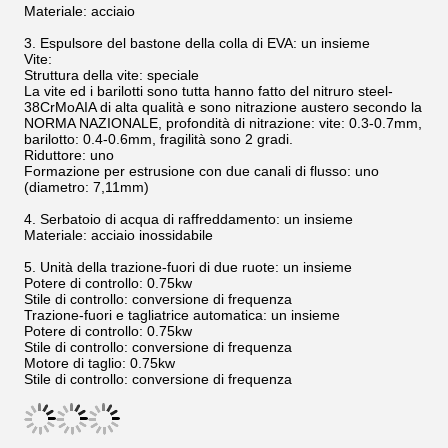
Materiale: acciaio
3.
Espulsore del bastone della colla di EVA: un insieme
Vite:
Struttura della vite: speciale
La vite ed i barilotti sono tutta hanno fatto del nitruro steel-
38CrMoAIA di alta qualità e sono nitrazione austero secondo la
NORMA NAZIONALE, profondità di nitrazione: vite: 0.3-0.7mm,
barilotto: 0.4-0.6mm, fragilità sono 2 gradi.
Riduttore: uno
Formazione per estrusione con due canali di flusso: uno
(diametro: 7,11mm)
4.
Serbatoio di acqua di raffreddamento: un insieme
Materiale: acciaio inossidabile
5.
Unità della trazione-fuori di due ruote: un insieme
Potere di controllo: 0.75kw
Stile di controllo: conversione di frequenza
Trazione-fuori e tagliatrice automatica: un insieme
Potere di controllo: 0.75kw
Stile di controllo: conversione di frequenza
Motore di taglio: 0.75kw
Stile di controllo: conversione di frequenza