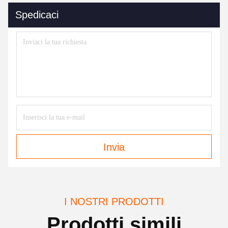
Spedicaci
Invia
I NOSTRI PRODOTTI
Prodotti simili