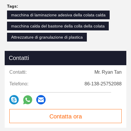
Tags:
macchina di laminazione adesiva della colata calda
macchina calda del bastone della colla della colata
Attrezzature di granulazione di plastica
Contatti
Contatti:
Mr. Ryan Tan
Telefono:
86-138-25752088
Contatta ora