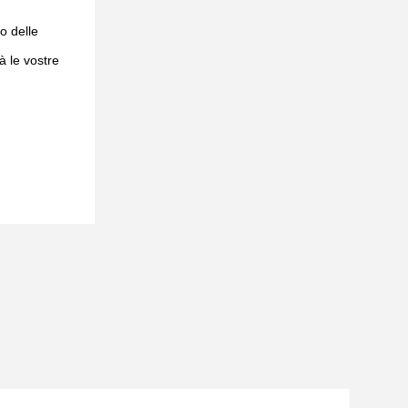
no delle
à le vostre