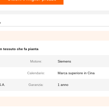
o
n tessuto che fa pianta
Motore:
Siemens
Calendario:
Marca superiore in Cina
S.A.
Garanzia:
1 anno