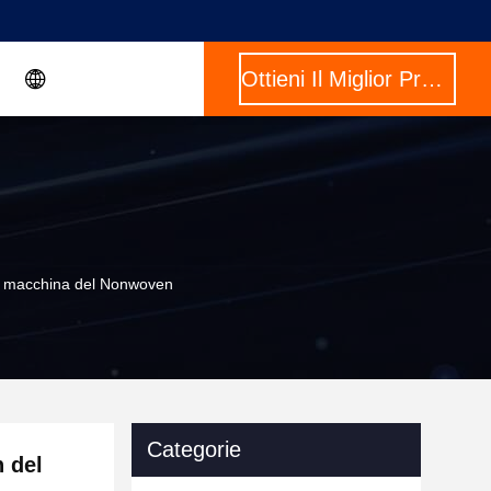
Ottieni Il Miglior Prezzo
a a macchina del Nonwoven
Categorie
n del