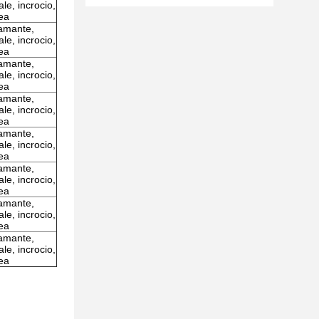
ale, incrocio,
nea
amante,
ale, incrocio,
nea
amante,
ale, incrocio,
nea
amante,
ale, incrocio,
nea
amante,
ale, incrocio,
nea
amante,
ale, incrocio,
nea
amante,
ale, incrocio,
nea
amante,
ale, incrocio,
nea