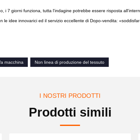
o, i 7 giorni funziona, tutta l'indagine potrebbe essere risposta all'inter
 le idee innovarici ed il servizio eccellente di Dopo-vendita: «soddisfar
 fa macchina
Non linea di produzione del tessuto
I NOSTRI PRODOTTI
Prodotti simili