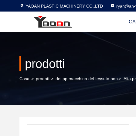
YAOAN PLASTIC MACHINERY CO.,LTD
ryan@an-f
CA
prodotti
Casa.
>
prodotti
>
dei pp macchina del tessuto non
>
Alta p