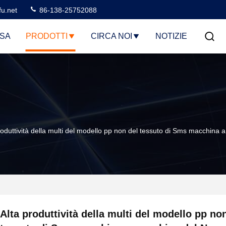
u.net
86-138-25752088
SA
PRODOTTI
CIRCA NOI
NOTIZIE
roduttività della multi del modello pp non del tessuto di Sms macchin
Alta produttività della multi del modello pp no