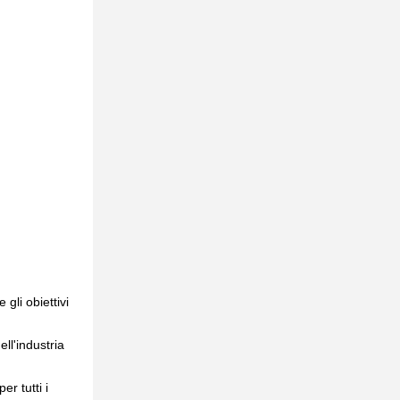
gli obiettivi
ell'industria
r tutti i