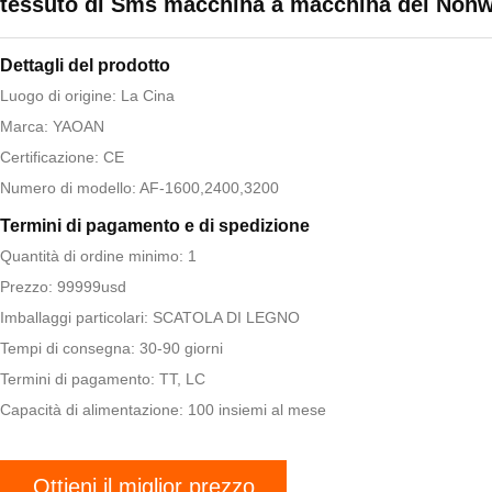
tessuto di Sms macchina a macchina del Non
Dettagli del prodotto
Luogo di origine: La Cina
Marca: YAOAN
Certificazione: CE
Numero di modello: AF-1600,2400,3200
Termini di pagamento e di spedizione
Quantità di ordine minimo: 1
Prezzo: 99999usd
Imballaggi particolari: SCATOLA DI LEGNO
Tempi di consegna: 30-90 giorni
Termini di pagamento: TT, LC
Capacità di alimentazione: 100 insiemi al mese
Ottieni il miglior prezzo