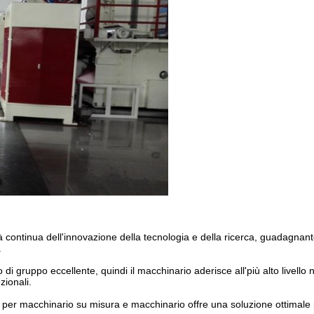
 continua dell'innovazione della tecnologia e della ricerca, guadagnante 
.
i gruppo eccellente, quindi il macchinario aderisce all'più alto livello n
zionali.
er macchinario su misura e macchinario offre una soluzione ottimale pe