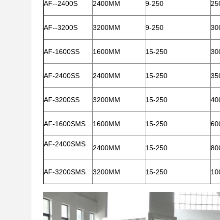
AF--2400S
2400MM
9-250
25
AF--3200S
3200MM
9-250
30
AF-1600SS
1600MM
15-250
30
AF-2400SS
2400MM
15-250
35
AF-3200SS
3200MM
15-250
40
AF-1600SMS
1600MM
15-250
60
AF-2400SMS
2400MM
15-250
80
AF-3200SMS
3200MM
15-250
10