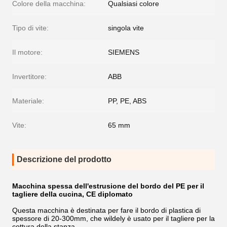
Colore della macchina:
Qualsiasi colore
Tipo di vite:
singola vite
Il motore:
SIEMENS
Invertitore:
ABB
Materiale:
PP, PE, ABS
Vite:
65 mm
Descrizione del prodotto
Macchina spessa dell'estrusione del bordo del PE per il
tagliere della cucina, CE diplomato
Questa macchina è destinata per fare il bordo di plastica di
spessore di 20-300mm, che wildely è usato per il tagliere per la
cottura della stanza.