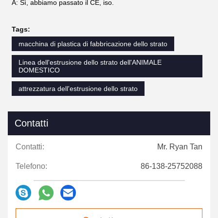
A: Sì, abbiamo passato il CE, iso.
Tags:
macchina di plastica di fabbricazione dello strato
Linea dell'estrusione dello strato dell'ANIMALE
DOMESTICO
attrezzatura dell'estrusione dello strato
Contatti
Contatti:
Mr. Ryan Tan
Telefono:
86-138-25752088