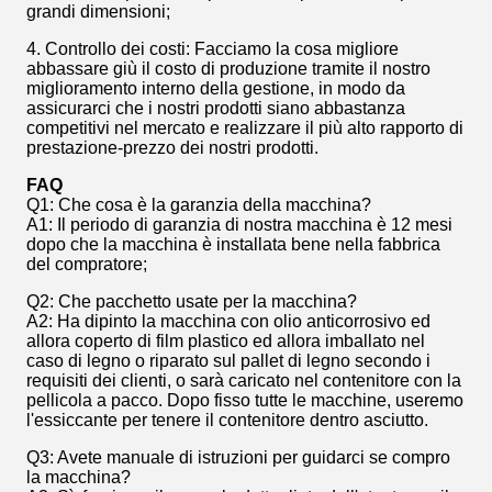
grandi dimensioni;
4. Controllo dei costi: Facciamo la cosa migliore
abbassare giù il costo di produzione tramite il nostro
miglioramento interno della gestione, in modo da
assicurarci che i nostri prodotti siano abbastanza
competitivi nel mercato e realizzare il più alto rapporto di
prestazione-prezzo dei nostri prodotti.
FAQ
Q1: Che cosa è la garanzia della macchina?
A1: Il periodo di garanzia di nostra macchina è 12 mesi
dopo che la macchina è installata bene nella fabbrica
del compratore;
Q2: Che pacchetto usate per la macchina?
A2: Ha dipinto la macchina con olio anticorrosivo ed
allora coperto di film plastico ed allora imballato nel
caso di legno o riparato sul pallet di legno secondo i
requisiti dei clienti, o sarà caricato nel contenitore con la
pellicola a pacco. Dopo fisso tutte le macchine, useremo
l'essiccante per tenere il contenitore dentro asciutto.
Q3: Avete manuale di istruzioni per guidarci se compro
la macchina?