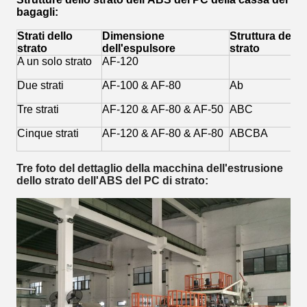
bagagli:
Strati dello
Dimensione
Struttura dello
strato
dell'espulsore
strato
A un solo strato
AF-120
Due strati
AF-100 & AF-80
Ab
Tre strati
AF-120 & AF-80 & AF-50
ABC
Cinque strati
AF-120 & AF-80 & AF-80
ABCBA
Tre foto del dettaglio della macchina dell'estrusione
dello strato dell'ABS del PC di strato: