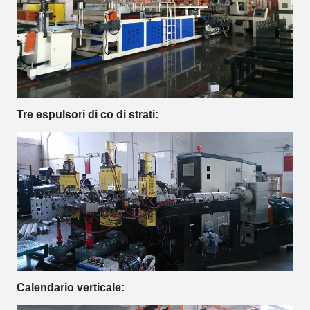
Tre espulsori di co di strati:
Calendario verticale: