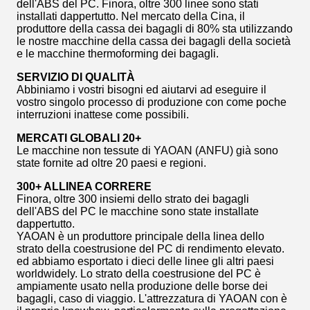
dell'ABS del PC. Finora, oltre 300 linee sono stati
installati dappertutto. Nel mercato della Cina, il
produttore della cassa dei bagagli di 80% sta utilizzando
le nostre macchine della cassa dei bagagli della società
e le macchine thermoforming dei bagagli.
SERVIZIO DI QUALITÀ
Abbiniamo i vostri bisogni ed aiutarvi ad eseguire il
vostro singolo processo di produzione con come poche
interruzioni inattese come possibili.
MERCATI GLOBALI 20+
Le macchine non tessute di YAOAN (ANFU) già sono
state fornite ad oltre 20 paesi e regioni.
300+ ALLINEA CORRERE
Finora, oltre 300 insiemi dello strato dei bagagli
dell'ABS del PC le macchine sono state installate
dappertutto.
YAOAN è un produttore principale della linea dello
strato della coestrusione del PC di rendimento elevato.
ed abbiamo esportato i dieci delle linee gli altri paesi
worldwidely. Lo strato della coestrusione del PC è
ampiamente usato nella produzione delle borse dei
bagagli, caso di viaggio. L'attrezzatura di YAOAN con è