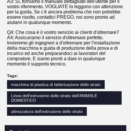
A3: Sì, forniamo il manuale dettagliato dell'utente per il
vostro riferimento. VOGLIATE lo leggono con attenzione
per la guida. Se c'è ancora problema che non potrebbe
essere risolto, contattici PREGO, noi sono pronto ad
aiutarvi in qualunque momento.
Q4: Che cosa è il vostro servizio ai clienti d'oltremare?
A4: Assicuriamo il servizio d'oltremare perfetto.
Invieremo gli ingegneri a d'oltremare per l'installazione
della macchina e guida di produzione della prova e di
incarico ed anche preparandoci ai lavoratori del
compratore. E siamo pronti a dare in qualunque
momento il supporto tecnico.
Tags:
macchina di plastica di fabbricazione dello strato
Linea dell'estrusione dello strato dell'ANIMALE
DOMESTICO
attrezzatura dell'estrusione dello strato