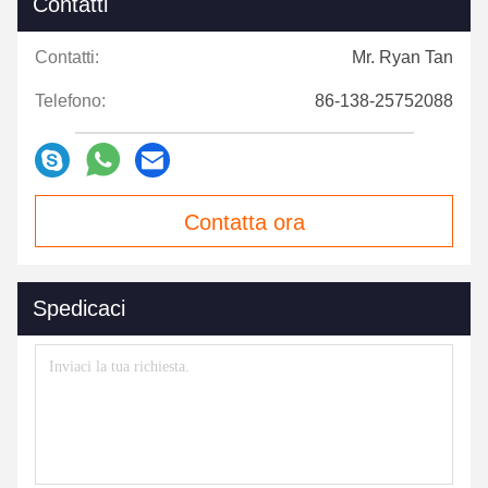
Contatti
Contatti:
Mr. Ryan Tan
Telefono:
86-138-25752088
Contatta ora
Spedicaci