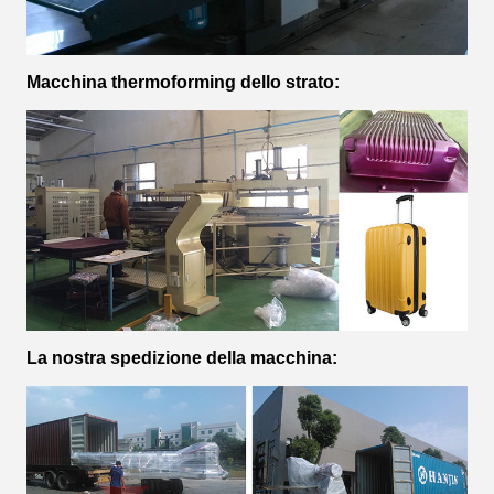
Macchina thermoforming dello strato:
La nostra spedizione della macchina: