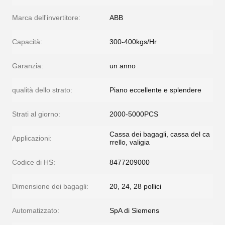
Marca dell'invertitore:
ABB
Capacità:
300-400kgs/Hr
Garanzia:
un anno
qualità dello strato:
Piano eccellente e splendere
Strati al giorno:
2000-5000PCS
Cassa dei bagagli, cassa del ca
Applicazioni:
rrello, valigia
Codice di HS:
8477209000
Dimensione dei bagagli:
20, 24, 28 pollici
Automatizzato:
SpA di Siemens