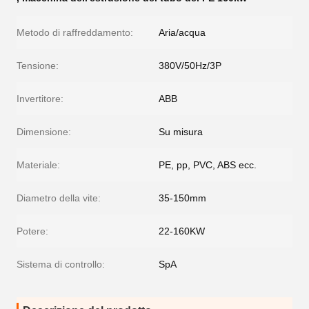
Metodo di raffreddamento:
Aria/acqua
Tensione:
380V/50Hz/3P
Invertitore:
ABB
Dimensione:
Su misura
Materiale:
PE, pp, PVC, ABS ecc.
Diametro della vite:
35-150mm
Potere:
22-160KW
Sistema di controllo:
SpA