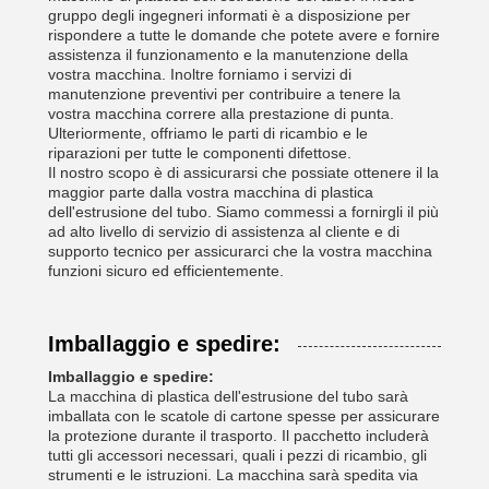
gruppo degli ingegneri informati è a disposizione per
rispondere a tutte le domande che potete avere e fornire
assistenza il funzionamento e la manutenzione della
vostra macchina. Inoltre forniamo i servizi di
manutenzione preventivi per contribuire a tenere la
vostra macchina correre alla prestazione di punta.
Ulteriormente, offriamo le parti di ricambio e le
riparazioni per tutte le componenti difettose.
Il nostro scopo è di assicurarsi che possiate ottenere il la
maggior parte dalla vostra macchina di plastica
dell'estrusione del tubo. Siamo commessi a fornirgli il più
ad alto livello di servizio di assistenza al cliente e di
supporto tecnico per assicurarci che la vostra macchina
funzioni sicuro ed efficientemente.
Imballaggio e spedire:
Imballaggio e spedire:
La macchina di plastica dell'estrusione del tubo sarà
imballata con le scatole di cartone spesse per assicurare
la protezione durante il trasporto. Il pacchetto includerà
tutti gli accessori necessari, quali i pezzi di ricambio, gli
strumenti e le istruzioni. La macchina sarà spedita via