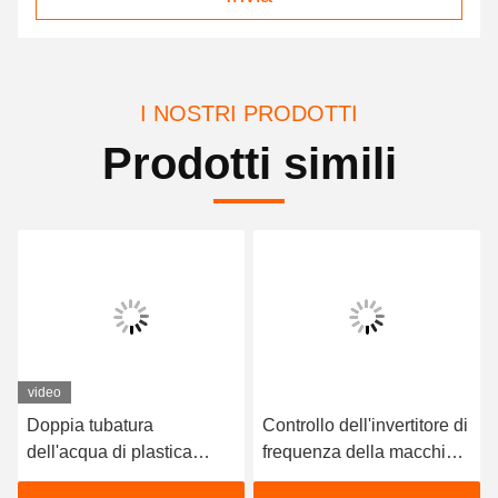
I NOSTRI PRODOTTI
Prodotti simili
video
Doppia tubatura
Controllo dell'invertitore di
dell'acqua di plastica
frequenza della macchina
dell'estrusore a vite che fa
di estrusione di tubi