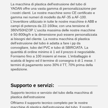
La macchina di plastica dell'estrusione del tubo di
YAOAN offre una vasta gamma di personalizzazione per
i nostri clienti. Le nostre macchine sono CE certificato e
gamma nei numeri di modello da AF-35 a AF-100.
L'invertitore utilizzato in tutte le nostre macchine è ABB e
campi di potenza da 22-160kw, con una tensione di
380V/50HZ/3P. L'uscita massima delle nostre macchine
è 50-800kg/h e la dimensione può essere personalizzata
ai bisogni del cliente. La nostra macchina di plastica
dell'estrusione del tubo è adatta a fare i pp da
convogliare, tubo del PVC e tubo di SBIRCIATA. La
quantità di ordine minimo è 1 ed il prezzo è negoziabile.
Forniamo fino a 100 insiemi al mese. L'imballaggio è
scatola di legno ed il termine di consegna è di 1 mese. I
termini di pagamento sono 30% il TT, 70% prima della
spedizione.
Supporto e servizi:
Supporto tecnico e servizio del tubo della macchina di
plastica dell'estrusione
Offriamo il supporto tecnico completo per le nostre
macchine di plastica dell'estrusione del tubo. Il nostro