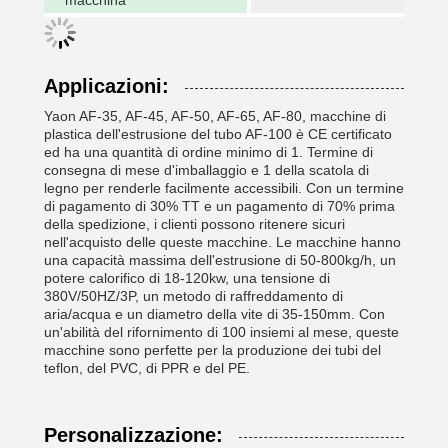
macchina
Applicazioni:
Yaon AF-35, AF-45, AF-50, AF-65, AF-80, macchine di
plastica dell'estrusione del tubo AF-100 è CE certificato
ed ha una quantità di ordine minimo di 1. Termine di
consegna di mese d'imballaggio e 1 della scatola di
legno per renderle facilmente accessibili. Con un termine
di pagamento di 30% TT e un pagamento di 70% prima
della spedizione, i clienti possono ritenere sicuri
nell'acquisto delle queste macchine. Le macchine hanno
una capacità massima dell'estrusione di 50-800kg/h, un
potere calorifico di 18-120kw, una tensione di
380V/50HZ/3P, un metodo di raffreddamento di
aria/acqua e un diametro della vite di 35-150mm. Con
un'abilità del rifornimento di 100 insiemi al mese, queste
macchine sono perfette per la produzione dei tubi del
teflon, del PVC, di PPR e del PE.
Personalizzazione: