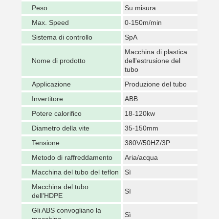
Peso
Su misura
Max. Speed
0-150m/min
Sistema di controllo
SpA
Macchina di plastica
Nome di prodotto
dell'estrusione del
tubo
Applicazione
Produzione del tubo
Invertitore
ABB
Potere calorifico
18-120kw
Diametro della vite
35-150mm
Tensione
380V/50HZ/3P
Metodo di raffreddamento
Aria/acqua
Macchina del tubo del teflon
Sì
Macchina del tubo
Sì
dell'HDPE
Gli ABS convogliano la
Sì