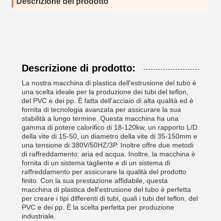
Descrizione del prodotto
Descrizione di prodotto:
La nostra macchina di plastica dell'estrusione del tubo è
una scelta ideale per la produzione dei tubi del teflon,
del PVC e dei pp. È fatta dell'acciaio di alta qualità ed è
fornita di tecnologia avanzata per assicurare la sua
stabilità a lungo termine. Questa macchina ha una
gamma di potere calorifico di 18-120kw, un rapporto L/D
della vite di 15-50, un diametro della vite di 35-150mm e
una tensione di 380V/50HZ/3P. Inoltre offre due metodi
di raffreddamento: aria ed acqua. Inoltre, la macchina è
fornita di un sistema tagliente e di un sistema di
raffreddamento per assicurare la qualità del prodotto
finito. Con la sua prestazione affidabile, questa
macchina di plastica dell'estrusione del tubo è perfetta
per creare i tipi differenti di tubi, quali i tubi del teflon, del
PVC e dei pp. È la scelta perfetta per produzione
industriale.