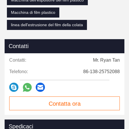
Macchina dell'espulsore del film plastico
Macchina di film plastico
linea dell'estrusione del film della colata
Contatti
Contatti:
Mr. Ryan Tan
Telefono:
86-138-25752088
Contatta ora
Spedicaci