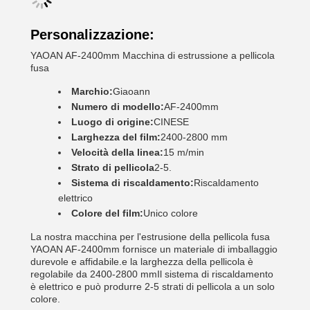
Personalizzazione:
YAOAN AF-2400mm Macchina di estrussione a pellicola
fusa
Marchio:
Giaoann
Numero di modello:
AF-2400mm
Luogo di origine:
CINESE
Larghezza del film:
2400-2800 mm
Velocità della linea:
15 m/min
Strato di pellicola
2-5.
Sistema di riscaldamento:
Riscaldamento
elettrico
Colore del film:
Unico colore
La nostra macchina per l'estrusione della pellicola fusa
YAOAN AF-2400mm fornisce un materiale di imballaggio
durevole e affidabile.e la larghezza della pellicola è
regolabile da 2400-2800 mmIl sistema di riscaldamento
è elettrico e può produrre 2-5 strati di pellicola a un solo
colore.