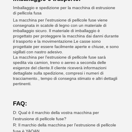
Imballaggio e spedizione per la macchina di estrusione
di pellicola fusa
La macchina per l'estrusione di pellicole fuse viene
consegnata in scatole di legno con un materiale di
imballaggio sicuro. Il materiale di imballaggio è
progettato per proteggere la macchina dai danni durante
il trasporto e la movimentazione.Le casse sono
progettate per essere facilmente aperte e chiuse, e sono
sigillati con nastro adesivo.
La macchina per l'estrusione di pellicole fuse sarà
spedita via camion, treno o aereo a seconda delle
esigenze del cliente.Il cliente riceverà informazioni
dettagliate sulla spedizione, compresi i numeri di
tracciamento., tempo di consegna stimato e altri dettagli
pertinenti.
FAQ:
D: Qual è il marchio della vostra macchina per
l'estrusione di pellicole fuse?
R: Il marchio della macchina per l'estrusione di pellicole
fuse è YAOAN.