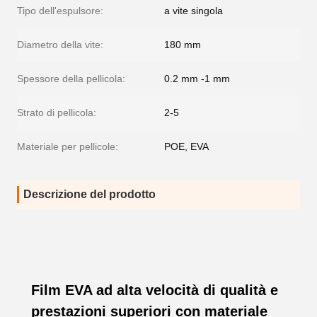
Tipo dell'espulsore:
a vite singola
Diametro della vite:
180 mm
Spessore della pellicola:
0.2 mm -1 mm
Strato di pellicola:
2-5
Materiale per pellicole:
POE, EVA
Descrizione del prodotto
Film EVA ad alta velocità di qualità e
prestazioni superiori con materiale