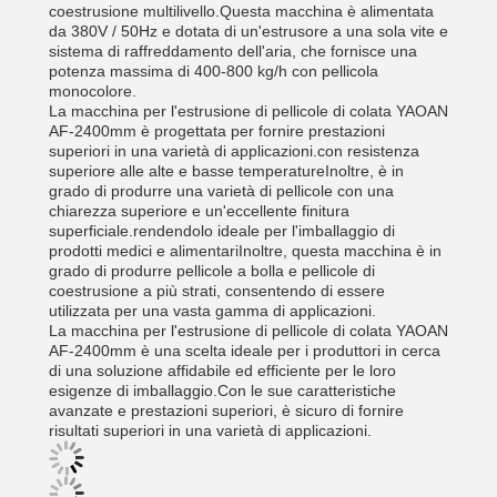
coestrusione multilivello.Questa macchina è alimentata
da 380V / 50Hz e dotata di un'estrusore a una sola vite e
sistema di raffreddamento dell'aria, che fornisce una
potenza massima di 400-800 kg/h con pellicola
monocolore.
La macchina per l'estrusione di pellicole di colata YAOAN
AF-2400mm è progettata per fornire prestazioni
superiori in una varietà di applicazioni.con resistenza
superiore alle alte e basse temperatureInoltre, è in
grado di produrre una varietà di pellicole con una
chiarezza superiore e un'eccellente finitura
superficiale.rendendolo ideale per l'imballaggio di
prodotti medici e alimentariInoltre, questa macchina è in
grado di produrre pellicole a bolla e pellicole di
coestrusione a più strati, consentendo di essere
utilizzata per una vasta gamma di applicazioni.
La macchina per l'estrusione di pellicole di colata YAOAN
AF-2400mm è una scelta ideale per i produttori in cerca
di una soluzione affidabile ed efficiente per le loro
esigenze di imballaggio.Con le sue caratteristiche
avanzate e prestazioni superiori, è sicuro di fornire
risultati superiori in una varietà di applicazioni.