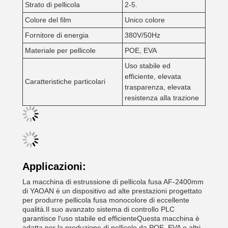
Strato di pellicola
2-5.
Colore del film
Unico colore
Fornitore di energia
380V/50Hz
Materiale per pellicole
POE, EVA
Uso stabile ed
efficiente, elevata
Caratteristiche particolari
trasparenza, elevata
resistenza alla trazione
Applicazioni:
La macchina di estrussione di pellicola fusa AF-2400mm
di YAOAN è un dispositivo ad alte prestazioni progettato
per produrre pellicola fusa monocolore di eccellente
qualità.Il suo avanzato sistema di controllo PLC
garantisce l'uso stabile ed efficienteQuesta macchina è
adatta per la produzione di pellicole da POE, EVA e altri