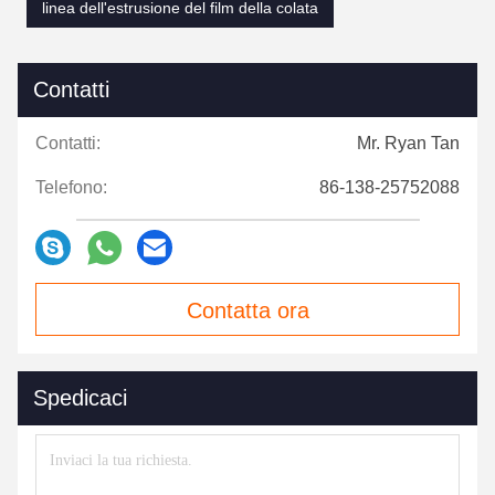
linea dell'estrusione del film della colata
Contatti
Contatti:
Mr. Ryan Tan
Telefono:
86-138-25752088
Contatta ora
Spedicaci