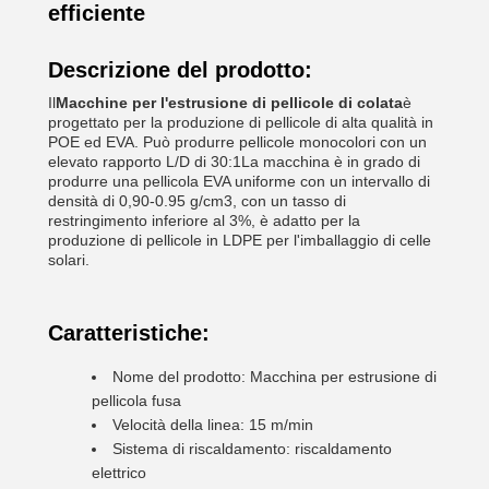
efficiente
Descrizione del prodotto:
Il
Macchine per l'estrusione di pellicole di colata
è
progettato per la produzione di pellicole di alta qualità in
POE ed EVA. Può produrre pellicole monocolori con un
elevato rapporto L/D di 30:1La macchina è in grado di
produrre una pellicola EVA uniforme con un intervallo di
densità di 0,90-0.95 g/cm3, con un tasso di
restringimento inferiore al 3%, è adatto per la
produzione di pellicole in LDPE per l'imballaggio di celle
solari.
Caratteristiche:
Nome del prodotto: Macchina per estrusione di
pellicola fusa
Velocità della linea: 15 m/min
Sistema di riscaldamento: riscaldamento
elettrico