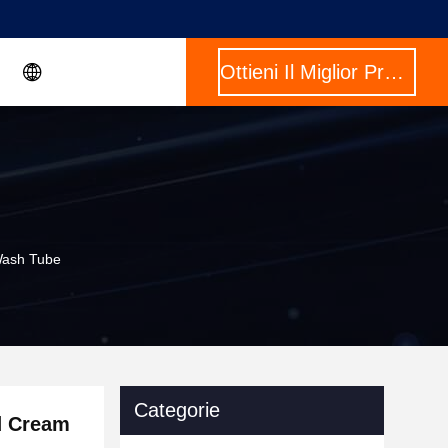
Ottieni Il Miglior Prezzo
Wash Tube
Categorie
d Cream