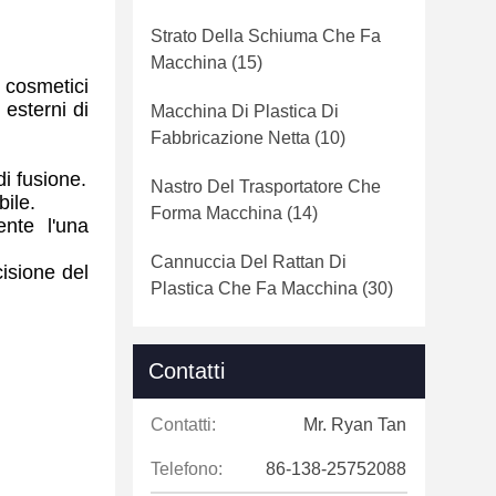
Strato Della Schiuma Che Fa
Macchina
(15)
, cosmetici
 esterni di
Macchina Di Plastica Di
Fabbricazione Netta
(10)
i fusione.
Nastro Del Trasportatore Che
bile.
Forma Macchina
(14)
ente l'una
Cannuccia Del Rattan Di
cisione del
Plastica Che Fa Macchina
(30)
Contatti
Contatti:
Mr. Ryan Tan
Telefono:
86-138-25752088