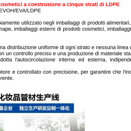
cosmetici a coestrusione a cinque strati di LDPE
EVA/EVOH/EVA/LDPE
amente utilizzato negli imballaggi di prodotti alimentari
ape, imballaggi esterni di prodotti cosmetici, imballaggi
a distribuzione uniforme di ogni strato e nessuna linea d
on un controllo preciso e una produzione di materiale sta
adotta l'autocircolazione interna ed esterna, indipend
tore e controllato con precisione, per garantire che l'in
erente.