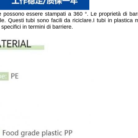
che possono essere stampati a 360 °. Le proprietà di bar
 Questi tubi sono facili da riciclare.I tubi in plastica 
pecifici in termini di barriere.