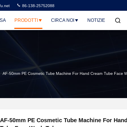
u.net
86-138-25752088
SA
PRODOTTI
CIRCA NOI
NOTIZIE
AF-50mm PE Cosmetic Tube Machine For Hand Cream Tube Face 
AF-50mm PE Cosmetic Tube Machine For Han