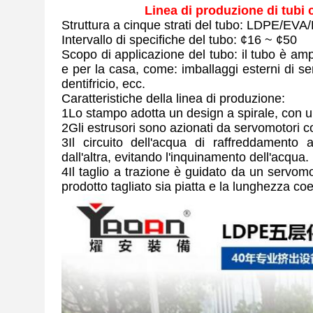
Linea di produzione di tubi 
Struttura a cinque strati del tubo: LDPE/
Intervallo di specifiche del tubo: ¢16 ~ ¢50
Scopo di applicazione del tubo: il tubo è ampi
e per la casa, come: imballaggi esterni di sen
dentifricio, ecc.
Caratteristiche della linea di produzione:
1Lo stampo adotta un design a spirale, con un
2Gli estrusori sono azionati da servomotori c
3Il circuito dell'acqua di raffreddamento 
dall'altra, evitando l'inquinamento dell'acqua.
4Il taglio a trazione è guidato da un servomo
prodotto tagliato sia piatta e la lunghezza co