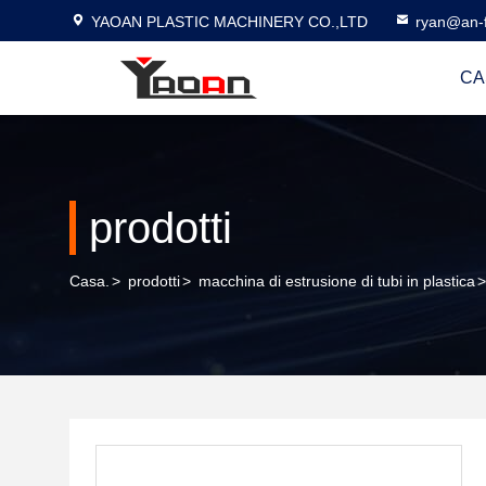
YAOAN PLASTIC MACHINERY CO.,LTD
ryan@an-f
CA
prodotti
Casa.
>
prodotti
>
macchina di estrusione di tubi in plastica
>