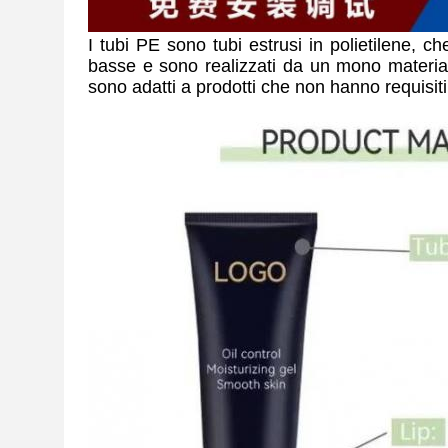
I tubi PE sono tubi estrusi in polietilene, 
basse e sono realizzati da un mono materiale.
sono adatti a prodotti che non hanno requisiti s