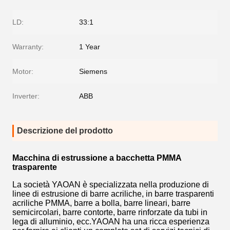
LD:
33:1
Warranty:
1 Year
Motor:
Siemens
Inverter:
ABB
Descrizione del prodotto
Macchina di estrussione a bacchetta PMMA
trasparente
La società YAOAN è specializzata nella produzione di
linee di estrusione di barre acriliche, in barre trasparenti
acriliche PMMA, barre a bolla, barre lineari, barre
semicircolari, barre contorte, barre rinforzate da tubi in
lega di alluminio, ecc.YAOAN ha una ricca esperienza