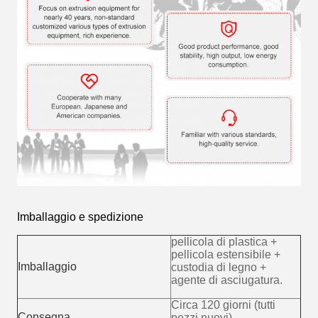
ryan
5:49 AM
Good day, what product are you looking for?