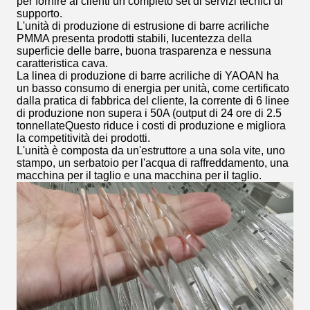
per fornire ai clienti un completo set di servizi tecnici di
supporto.
L'unità di produzione di estrusione di barre acriliche
PMMA presenta prodotti stabili, lucentezza della
superficie delle barre, buona trasparenza e nessuna
caratteristica cava.
La linea di produzione di barre acriliche di YAOAN ha
un basso consumo di energia per unità, come certificato
dalla pratica di fabbrica del cliente, la corrente di 6 linee
di produzione non supera i 50A (output di 24 ore di 2.5
tonnellateQuesto riduce i costi di produzione e migliora
la competitività dei prodotti.
L'unità è composta da un'estruttore a una sola vite, uno
stampo, un serbatoio per l'acqua di raffreddamento, una
macchina per il taglio e una macchina per il taglio.