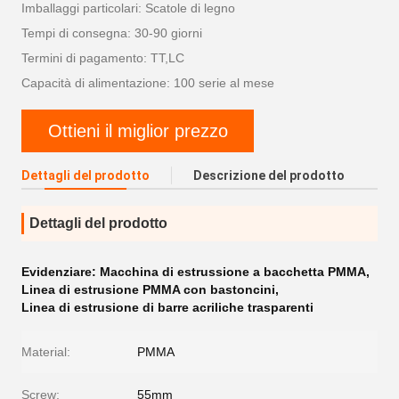
Imballaggi particolari: Scatole di legno
Tempi di consegna: 30-90 giorni
Termini di pagamento: TT,LC
Capacità di alimentazione: 100 serie al mese
Ottieni il miglior prezzo
Dettagli del prodotto
Descrizione del prodotto
Dettagli del prodotto
Evidenziare:
Macchina di estrussione a bacchetta PMMA
,
Linea di estrusione PMMA con bastoncini
,
Linea di estrusione di barre acriliche trasparenti
Material:
PMMA
Screw:
55mm