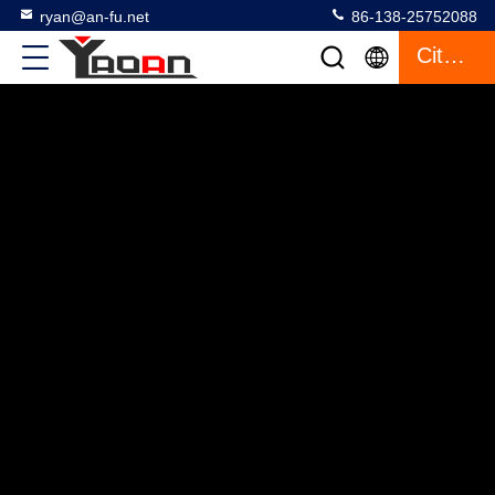
ryan@an-fu.net
86-138-25752088
Citazione