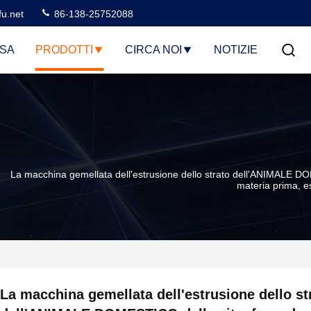
u.net
86-138-25752088
SA
PRODOTTI
CIRCA NOI
NOTIZIE
La macchina gemellata dell'estrusione dello strato dell'ANIMALE DOMES
materia prima, es
La macchina gemellata dell'estrusione dello st