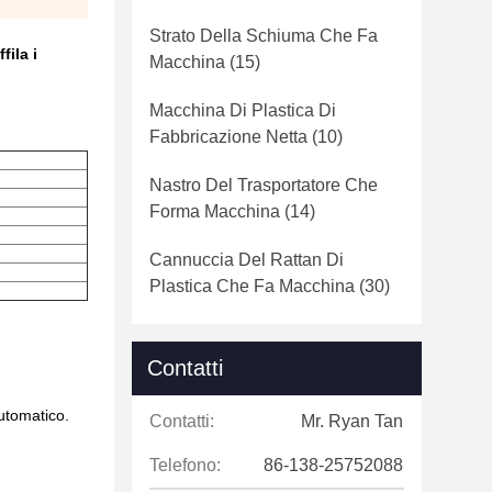
Strato Della Schiuma Che Fa
fila i
Macchina
(15)
Macchina Di Plastica Di
Fabbricazione Netta
(10)
Nastro Del Trasportatore Che
Forma Macchina
(14)
Cannuccia Del Rattan Di
Plastica Che Fa Macchina
(30)
Contatti
automatico.
Contatti:
Mr. Ryan Tan
Telefono:
86-138-25752088