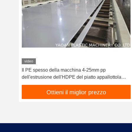
video
Il PE spesso della macchina 4-25mm pp
dell'estrusione dell'HDPE del piatto appallottola
materiale
Ottieni il miglior prezzo