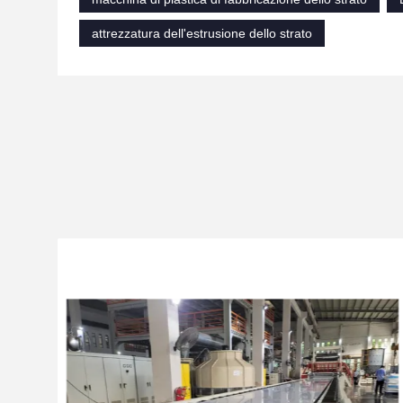
attrezzatura dell'estrusione dello strato