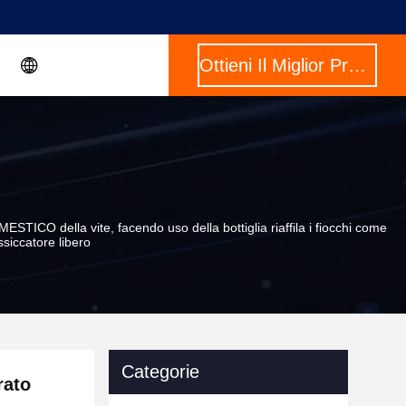
Ottieni Il Miglior Prezzo
TICO della vite, facendo uso della bottiglia riaffila i fiocchi come
siccatore libero
Categorie
rato