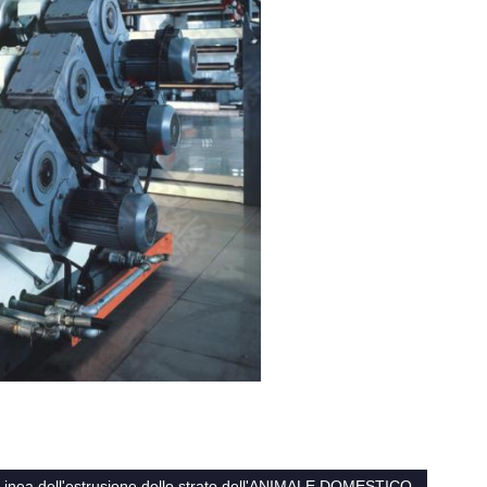
Linea dell'estrusione dello strato dell'ANIMALE DOMESTICO