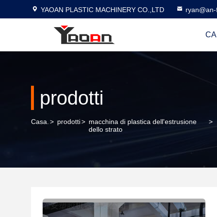
YAOAN PLASTIC MACHINERY CO.,LTD
ryan@an-f
CA
prodotti
Casa.
>
prodotti
>
macchina di plastica dell'estrusione
>
dello strato