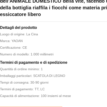
dell'ANIMALE DOMESTICO della vite, facendo 
della bottiglia riaffila i fiocchi come materia p
essiccatore libero
Dettagli del prodotto
Luogo di origine: La Cina
Marca: YAOAN
Certificazione: CE
Numero di modello: 1.000 millimetri
Termini di pagamento e di spedizione
Quantità di ordine minimo: 1
Imballaggi particolari: SCATOLA DI LEGNO
Tempi di consegna: 30-90 giorni
Termini di pagamento: TT, LC
Capacità di alimentazione: 100 insiemi al mese