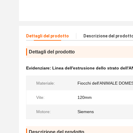
Dettagli del prodotto
Descrizione del prodott
Dettagli del prodotto
Evidenziare:
Linea dell'estrusione dello strato de
Materiale:
Fiocchi dell'ANIMALE DOME
Vite:
120mm
Motore:
Siemens
Descrizione del prodotto