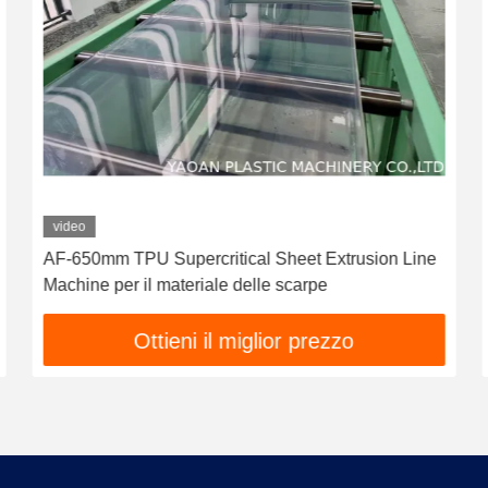
video
AF-650mm TPU Supercritical Sheet Extrusion Line
Machine per il materiale delle scarpe
Ottieni il miglior prezzo