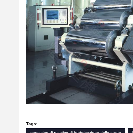
Tags:
macchina di plastica di fabbricazione dello strato