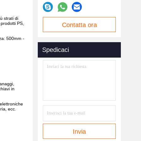
 strati di
prodotti PS,
Contatta ora
zza: 500mm -
Spedicaci
ranaggi,
hiavi in
elettroniche
ria, ecc.
Invia