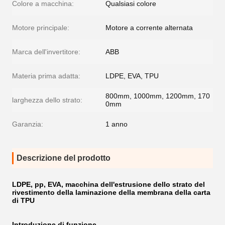
Colore a macchina:
Qualsiasi colore
Motore principale:
Motore a corrente alternata
Marca dell'invertitore:
ABB
Materia prima adatta:
LDPE, EVA, TPU
800mm, 1000mm, 1200mm, 170
larghezza dello strato:
0mm
Garanzia:
1 anno
Descrizione del prodotto
LDPE, pp, EVA, macchina dell'estrusione dello strato del
rivestimento della laminazione della membrana della carta
di TPU
Introduzione di funzione