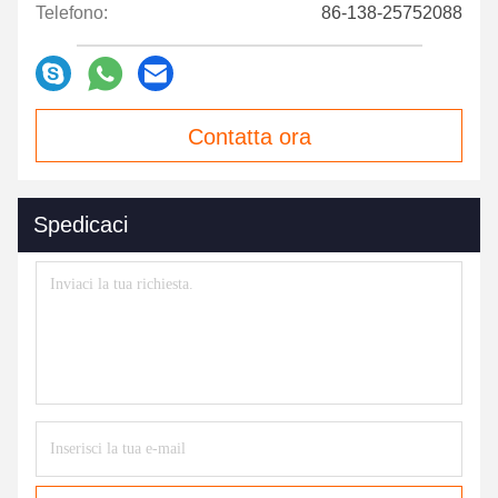
Telefono:
86-138-25752088
Contatta ora
Spedicaci