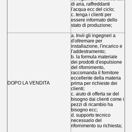
di aria, raffreddanti
l'acqua ecc del ciclo;
c. tenga i clienti per
essere informato dello
stato di produzione;
a. Invii gli ingegneri a
d'oltremare per
installazione, l'incarico e
l'addestramento;
b. la formula materiale
dei prodotti d'espulsione
del rifornimento,
raccomanda il fornitore
eccellente della materia
DOPO LA VENDITA
prima per richieste dei
clienti;
c. aiuto di offerta se del
bisogno dai clienti come i
pezzi di ricambio ha
bisogno ecc;
d. supporto tecnico
necessario del
rifornimento su richiesta;