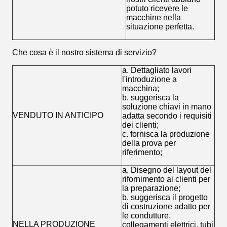
potuto ricevere le
macchine nella
situazione perfetta.
Che cosa è il nostro sistema di servizio?
a. Dettagliato lavori
l'introduzione a
macchina;
b. suggerisca la
soluzione chiavi in mano
VENDUTO IN ANTICIPO
adatta secondo i requisiti
dei clienti;
c. fornisca la produzione
della prova per
riferimento;
a. Disegno del layout del
rifornimento ai clienti per
la preparazione;
b. suggerisca il progetto
di costruzione adatto per
le condutture,
NELLA PRODUZIONE
collegamenti elettrici, tubi