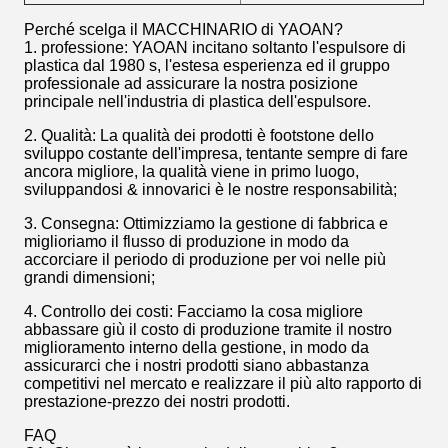
Perché scelga il MACCHINARIO di YAOAN?
1. professione: YAOAN incitano soltanto l'espulsore di
plastica dal 1980 s, l'estesa esperienza ed il gruppo
professionale ad assicurare la nostra posizione
principale nell'industria di plastica dell'espulsore.
2. Qualità: La qualità dei prodotti è footstone dello
sviluppo costante dell'impresa, tentante sempre di fare
ancora migliore, la qualità viene in primo luogo,
sviluppandosi & innovarici è le nostre responsabilità;
3. Consegna: Ottimizziamo la gestione di fabbrica e
miglioriamo il flusso di produzione in modo da
accorciare il periodo di produzione per voi nelle più
grandi dimensioni;
4. Controllo dei costi: Facciamo la cosa migliore
abbassare giù il costo di produzione tramite il nostro
miglioramento interno della gestione, in modo da
assicurarci che i nostri prodotti siano abbastanza
competitivi nel mercato e realizzare il più alto rapporto di
prestazione-prezzo dei nostri prodotti.
FAQ