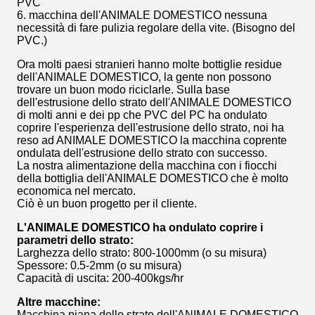
PVC
6. macchina dell'ANIMALE DOMESTICO nessuna
necessità di fare pulizia regolare della vite. (Bisogno del
PVC.)
Ora molti paesi stranieri hanno molte bottiglie residue
dell'ANIMALE DOMESTICO, la gente non possono
trovare un buon modo riciclarle. Sulla base
dell'estrusione dello strato dell'ANIMALE DOMESTICO
di molti anni e dei pp che PVC del PC ha ondulato
coprire l'esperienza dell'estrusione dello strato, noi ha
reso ad ANIMALE DOMESTICO la macchina coprente
ondulata dell'estrusione dello strato con successo.
La nostra alimentazione della macchina con i fiocchi
della bottiglia dell'ANIMALE DOMESTICO che è molto
economica nel mercato.
Ciò è un buon progetto per il cliente.
L'ANIMALE DOMESTICO ha ondulato coprire i
parametri dello strato:
Larghezza dello strato: 800-1000mm (o su misura)
Spessore: 0.5-2mm (o su misura)
Capacità di uscita: 200-400kgs/hr
Altre macchine:
Macchina piana dello strato dell'ANIMALE DOMESTICO