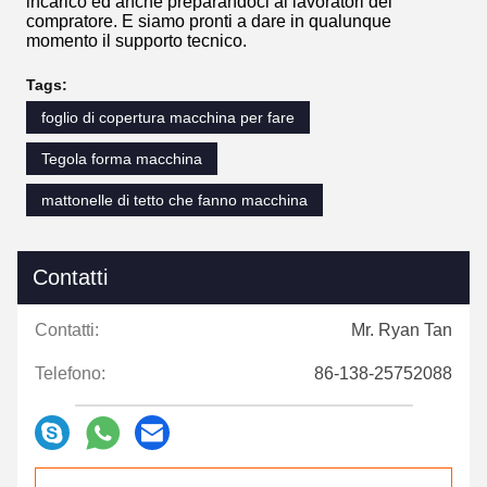
incarico ed anche preparandoci ai lavoratori del
compratore. E siamo pronti a dare in qualunque
momento il supporto tecnico.
Tags:
foglio di copertura macchina per fare
Tegola forma macchina
mattonelle di tetto che fanno macchina
Contatti
Contatti:
Mr. Ryan Tan
Telefono:
86-138-25752088