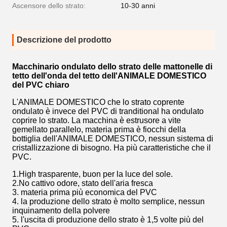
Ascensore dello strato:
10-30 anni
Descrizione del prodotto
Macchinario ondulato dello strato delle mattonelle di
tetto dell'onda del tetto dell'ANIMALE DOMESTICO
del PVC chiaro
L'ANIMALE DOMESTICO che lo strato coprente
ondulato è invece del PVC di tranditional ha ondulato
coprire lo strato. La macchina è estrusore a vite
gemellato parallelo, materia prima è fiocchi della
bottiglia dell'ANIMALE DOMESTICO, nessun sistema di
cristallizzazione di bisogno. Ha più caratteristiche che il
PVC.
1.High trasparente, buon per la luce del sole.
2.No cattivo odore, stato dell'aria fresca
3. materia prima più economica del PVC
4. la produzione dello strato è molto semplice, nessun
inquinamento della polvere
5. l'uscita di produzione dello strato è 1,5 volte più del