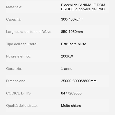
Fiocchi dell'ANIMALE DOM
Materiale:
ESTICO o polvere del PVC
Capacità:
300-400kg/hr
Larghezza del tetto di Wave:
850-1050mm
Tipo dell'espulsore:
Estrusore bivite
Powre elettrico:
200KW
Garanzia:
1 anno
Dimensione:
25000*3000*3800mm
CODICE DI HS:
8477209000
Qualità dello strato:
Molto chiaro