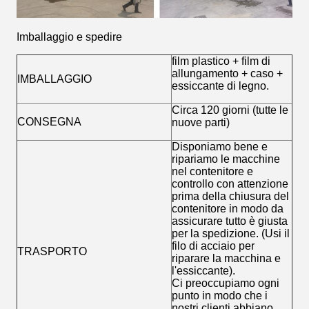
Imballaggio e spedire
film plastico + film di
allungamento + caso +
IMBALLAGGIO
essiccante di legno.
Circa 120 giorni (tutte le
CONSEGNA
nuove parti)
Disponiamo bene e
ripariamo le macchine
nel contenitore e
controllo con attenzione
prima della chiusura del
contenitore in modo da
assicurare tutto è giusta
per la spedizione. (Usi il
filo di acciaio per
TRASPORTO
riparare la macchina e
l'essiccante).
Ci preoccupiamo ogni
punto in modo che i
nostri clienti abbiano