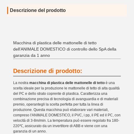
Descrizione del prodotto
Macchina di plastica delle mattonelle di tetto
dell'ANIMALE DOMESTICO di controllo dello SpA della
garanzia da 1 anno
Descrizione di prodotto:
La nostra
macchina di plastica delle mattonelle di tetto
è una
scelta ideale per la produzione le mattonelle di tetto di alta qualità
del PC e dello strato coprente di plastica. Caratterizza una
combinazione precisa di tecnologia di avanguardia e di materiali
premio, operantegli la scelta perfetta per tutta la linea di
produzione. Questa macchina può elaborare vari materiali,
compreso l'ANIMALE DOMESTICO, il PVC, i pp, il PE ed il PC, con
velocità di 3-8m/min. La temperatura può essere regolato fra 180-
220℃, assicurato da un invertitore di ABB e viene con una
garanzia di un anno.