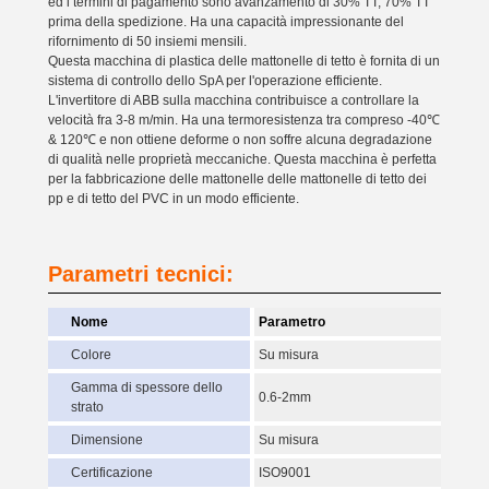
ed i termini di pagamento sono avanzamento di 30% TT, 70% TT
prima della spedizione. Ha una capacità impressionante del
rifornimento di 50 insiemi mensili.
Questa macchina di plastica delle mattonelle di tetto è fornita di un
sistema di controllo dello SpA per l'operazione efficiente.
L'invertitore di ABB sulla macchina contribuisce a controllare la
velocità fra 3-8 m/min. Ha una termoresistenza tra compreso -40℃
& 120℃ e non ottiene deforme o non soffre alcuna degradazione
di qualità nelle proprietà meccaniche. Questa macchina è perfetta
per la fabbricazione delle mattonelle delle mattonelle di tetto dei
pp e di tetto del PVC in un modo efficiente.
Parametri tecnici:
Nome
Parametro
Colore
Su misura
Gamma di spessore dello
0.6-2mm
strato
Dimensione
Su misura
Certificazione
ISO9001