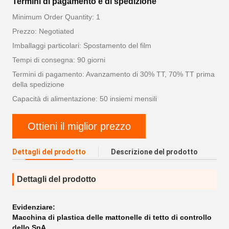
Termini di pagamento e di spedizione
Minimum Order Quantity: 1
Prezzo: Negotiated
Imballaggi particolari: Spostamento del film
Tempi di consegna: 90 giorni
Termini di pagamento: Avanzamento di 30% TT, 70% TT prima
della spedizione
Capacità di alimentazione: 50 insiemi mensili
Ottieni il miglior prezzo
Dettagli del prodotto
Descrizione del prodotto
Dettagli del prodotto
Evidenziare:
Macchina di plastica delle mattonelle di tetto di controllo
dello SpA