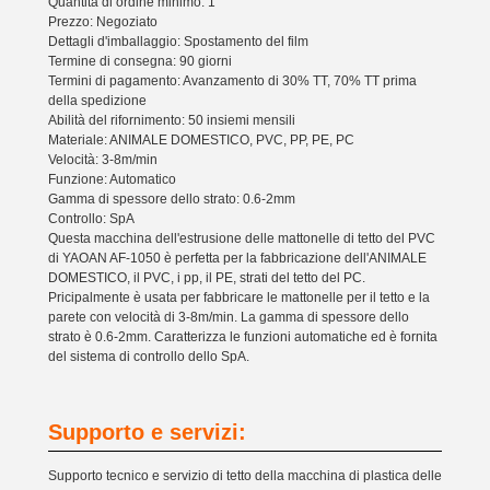
Quantità di ordine minimo: 1
Prezzo: Negoziato
Dettagli d'imballaggio: Spostamento del film
Termine di consegna: 90 giorni
Termini di pagamento: Avanzamento di 30% TT, 70% TT prima
della spedizione
Abilità del rifornimento: 50 insiemi mensili
Materiale: ANIMALE DOMESTICO, PVC, PP, PE, PC
Velocità: 3-8m/min
Funzione: Automatico
Gamma di spessore dello strato: 0.6-2mm
Controllo: SpA
Questa macchina dell'estrusione delle mattonelle di tetto del PVC
di YAOAN AF-1050 è perfetta per la fabbricazione dell'ANIMALE
DOMESTICO, il PVC, i pp, il PE, strati del tetto del PC.
Pricipalmente è usata per fabbricare le mattonelle per il tetto e la
parete con velocità di 3-8m/min. La gamma di spessore dello
strato è 0.6-2mm. Caratterizza le funzioni automatiche ed è fornita
del sistema di controllo dello SpA.
Supporto e servizi:
Supporto tecnico e servizio di tetto della macchina di plastica delle