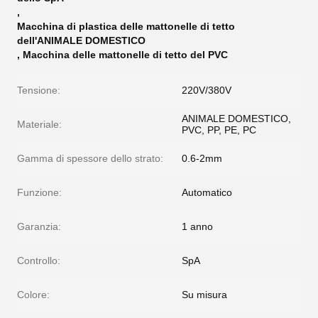
,
Macchina di plastica delle mattonelle di tetto
dell'ANIMALE DOMESTICO
,
Macchina delle mattonelle di tetto del PVC
Tensione:
220V/380V
ANIMALE DOMESTICO,
Materiale:
PVC, PP, PE, PC
Gamma di spessore dello strato:
0.6-2mm
Funzione:
Automatico
Garanzia:
1 anno
Controllo:
SpA
Colore:
Su misura