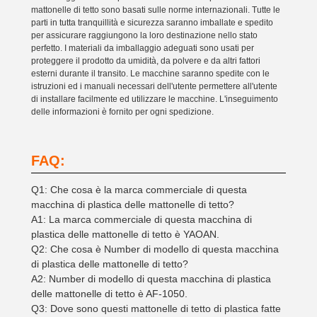
mattonelle di tetto sono basati sulle norme internazionali. Tutte le
parti in tutta tranquillità e sicurezza saranno imballate e spedito
per assicurare raggiungono la loro destinazione nello stato
perfetto. I materiali da imballaggio adeguati sono usati per
proteggere il prodotto da umidità, da polvere e da altri fattori
esterni durante il transito. Le macchine saranno spedite con le
istruzioni ed i manuali necessari dell'utente permettere all'utente
di installare facilmente ed utilizzare le macchine. L'inseguimento
delle informazioni è fornito per ogni spedizione.
FAQ:
Q1: Che cosa è la marca commerciale di questa
macchina di plastica delle mattonelle di tetto?
A1: La marca commerciale di questa macchina di
plastica delle mattonelle di tetto è YAOAN.
Q2: Che cosa è Number di modello di questa macchina
di plastica delle mattonelle di tetto?
A2: Number di modello di questa macchina di plastica
delle mattonelle di tetto è AF-1050.
Q3: Dove sono questi mattonelle di tetto di plastica fatte