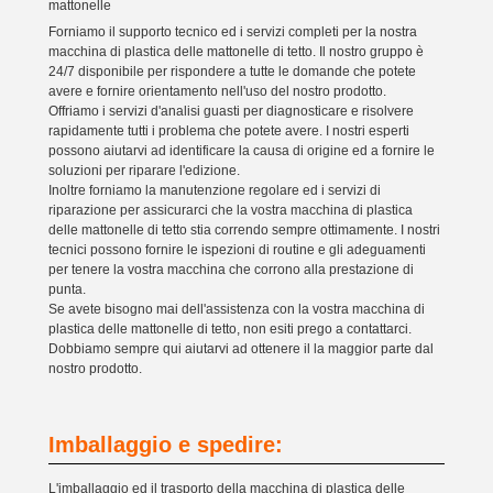
mattonelle
Forniamo il supporto tecnico ed i servizi completi per la nostra
macchina di plastica delle mattonelle di tetto. Il nostro gruppo è
24/7 disponibile per rispondere a tutte le domande che potete
avere e fornire orientamento nell'uso del nostro prodotto.
Offriamo i servizi d'analisi guasti per diagnosticare e risolvere
rapidamente tutti i problema che potete avere. I nostri esperti
possono aiutarvi ad identificare la causa di origine ed a fornire le
soluzioni per riparare l'edizione.
Inoltre forniamo la manutenzione regolare ed i servizi di
riparazione per assicurarci che la vostra macchina di plastica
delle mattonelle di tetto stia correndo sempre ottimamente. I nostri
tecnici possono fornire le ispezioni di routine e gli adeguamenti
per tenere la vostra macchina che corrono alla prestazione di
punta.
Se avete bisogno mai dell'assistenza con la vostra macchina di
plastica delle mattonelle di tetto, non esiti prego a contattarci.
Dobbiamo sempre qui aiutarvi ad ottenere il la maggior parte dal
nostro prodotto.
Imballaggio e spedire:
L'imballaggio ed il trasporto della macchina di plastica delle