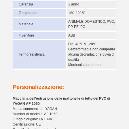
Garanzia
1 anno
Temperatura
180-220℃
ANIMALE DOMESTICO, PVC,
Materiale
PP, PE, PC
Invertitore
ABB
Fra -40℃ & 120℃
Getdeformed e non comparirà
Termoresistenza
alcuna degradazione ovvia di
qualità in
Mechanicalproperties.
Personalizzazione:
Macchina dell'estrusione delle mattonelle di tetto del PVC di
YAOAN AF-1050
Marca commerciale: YAOAN
Number di modello: AF-1050
Luogo d'origine: La CINA
Certificazione: CE